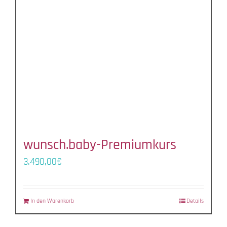
wunsch.baby-Premiumkurs
3.490,00
€
In den Warenkorb
Details