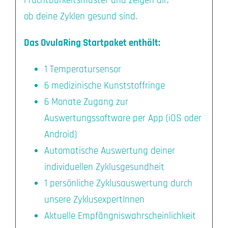
Fruchtbarkeitsmuster und zeigen dir,
ob deine Zyklen gesund sind.
Das OvulaRing Startpaket enthält:
1 Temperatursensor
6 medizinische Kunststoffringe
6 Monate Zugang zur
Auswertungssoftware per App (iOS oder
Android)
Automatische Auswertung deiner
individuellen Zyklusgesundheit
1 persönliche Zyklusauswertung durch
unsere ZyklusexpertInnen
Aktuelle Empfängniswahrscheinlichkeit