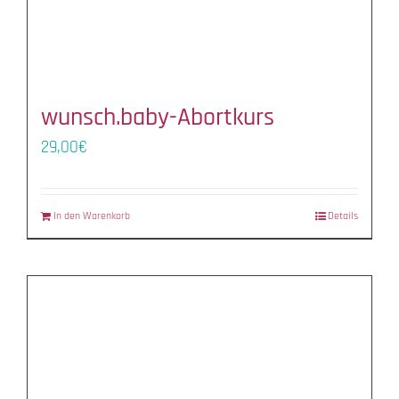
wunsch.baby-Abortkurs
29,00
€
In den Warenkorb
Details