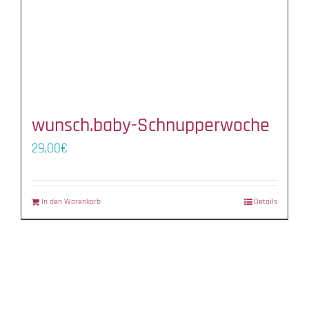
wunsch.baby-Schnupperwoche
29,00
€
In den Warenkorb
Details