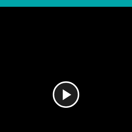
Video
abspielen