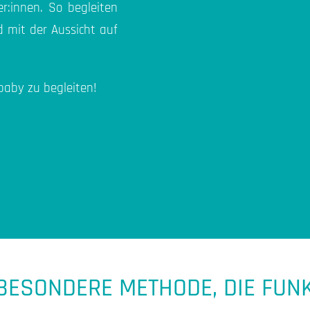
r:innen. So begleiten
d mit der Aussicht auf
aby zu begleiten!
BESONDERE METHODE, DIE FUNK