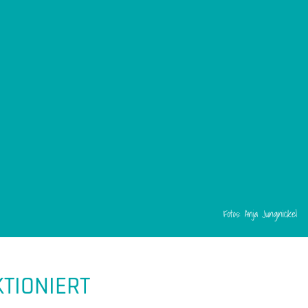
Fotos: Anja Jungnickel
TIONIERT