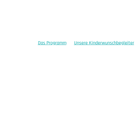
Skip
to
content
Das Programm
Unsere Kinderwunschbegleiter