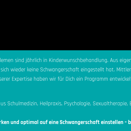
lemen sind jährlich in Kinderwunschbehandlung. Aus eigen
ich wieder keine Schwangerschaft eingestellt hat. Mittler
serer Expertise haben wir für Dich ein Programm entwickelt
us Schulmedizin, Heilpraxis, Psychologie, Sexualtherapie,
ärken und optimal auf eine Schwangerschaft einstellen – 